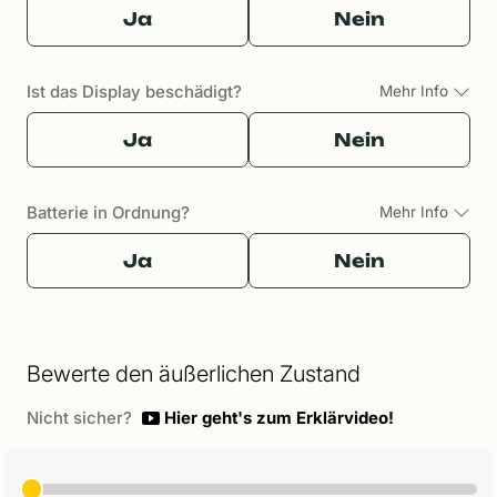
Ja
Nein
Ist das Display beschädigt?
Mehr Info
Ja
Nein
Batterie in Ordnung?
Mehr Info
Ja
Nein
Bewerte den äußerlichen Zustand
Nicht sicher?
Hier geht's zum Erklärvideo!