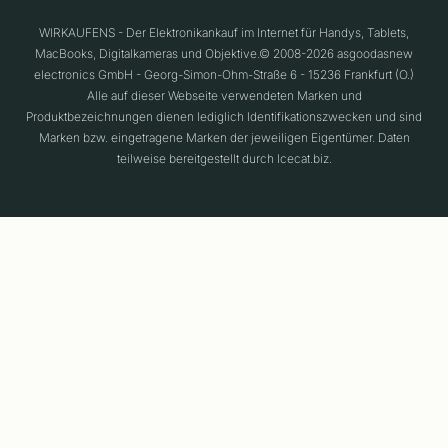
WIRKAUFENS - Der Elektronikankauf im Internet für Handys, Tablets,
MacBooks, Digitalkameras und Objektive.© 2008-2026 asgoodasnew
electronics GmbH - Georg-Simon-Ohm-Straße 6 - 15236 Frankfurt (O.)
Alle auf dieser Webseite verwendeten Marken und
Produktbezeichnungen dienen lediglich Identifikationszwecken und sind
Marken bzw. eingetragene Marken der jeweiligen Eigentümer. Daten
teilweise bereitgestellt durch Icecat.biz.