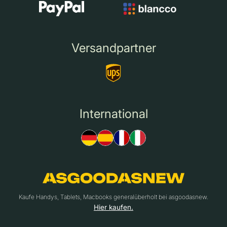
Versandpartner
International
Kaufe Handys, Tablets, Macbooks generalüberholt bei asgoodasnew.
Hier kaufen.