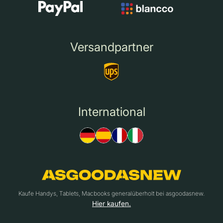
Versandpartner
International
Kaufe Handys, Tablets, Macbooks generalüberholt bei asgoodasnew.
Hier kaufen.