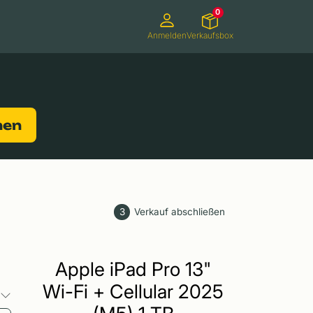
0
Anmelden
Verkaufsbox
Camcorder
Smartwatches
Konsolen
nen
3
Verkauf abschließen
Apple iPad Pro 13"
Wi-Fi + Cellular 2025
o