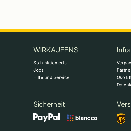
WIRKAUFENS
Info
So funktionierts
Verpa
Jobs
Partn
Hilfe und Service
Öko Ef
Daten
Sicherheit
Vers