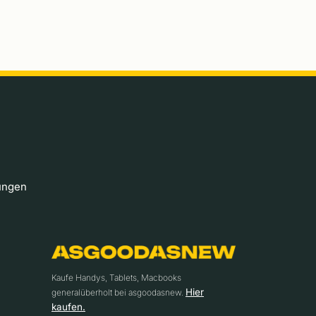
ungen
Kaufe Handys, Tablets, Macbooks
Hier
generalüberholt bei asgoodasnew.
kaufen.