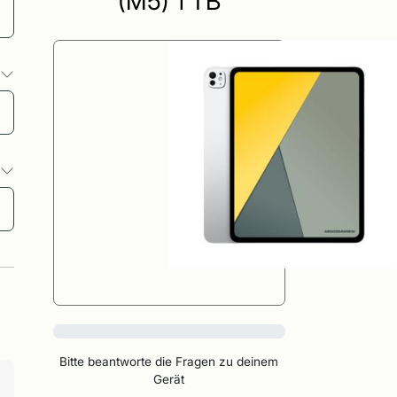
(M5) 1 TB
o
o
0%
Bitte beantworte die Fragen zu deinem
Gerät