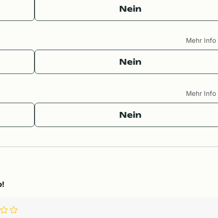
Nein
Mehr Inf
Nein
Mehr Inf
Nein
o!