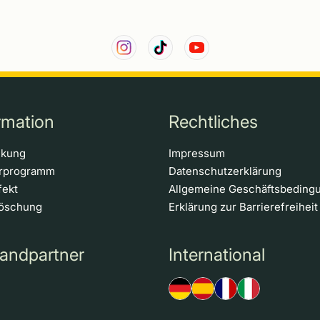
rmation
Rechtliches
ckung
Impressum
erprogramm
Datenschutzerklärung
fekt
Allgemeine Geschäftsbeding
löschung
Erklärung zur Barrierefreiheit
andpartner
International