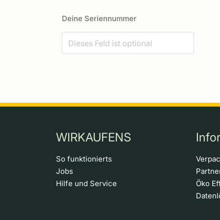
Deine Seriennummer
WIRKAUFENS
Info
So funktionierts
Verpa
Jobs
Partn
Hilfe und Service
Öko Ef
Daten