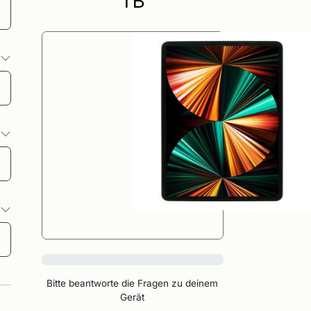
TB
o
o
o
0%
Bitte beantworte die Fragen zu deinem
Gerät