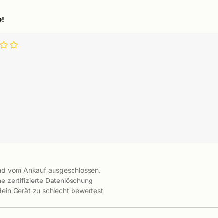
o!
ind vom Ankauf ausgeschlossen.
e zertifizierte Datenlöschung
 dein Gerät zu schlecht bewertest