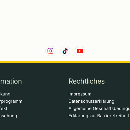
rmation
Rechtliches
ckung
Impressum
erprogramm
Datenschutzerklärung
fekt
Allgemeine Geschäftsbeding
löschung
Erklärung zur Barrierefreiheit