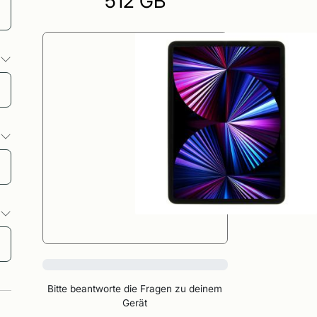
512 GB
o
o
o
0%
Bitte beantworte die Fragen zu deinem
Gerät