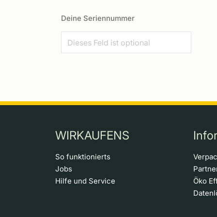
Deine Seriennummer
WIRKAUFENS
Info
So funktionierts
Verpa
Jobs
Partn
Hilfe und Service
Öko Ef
Daten