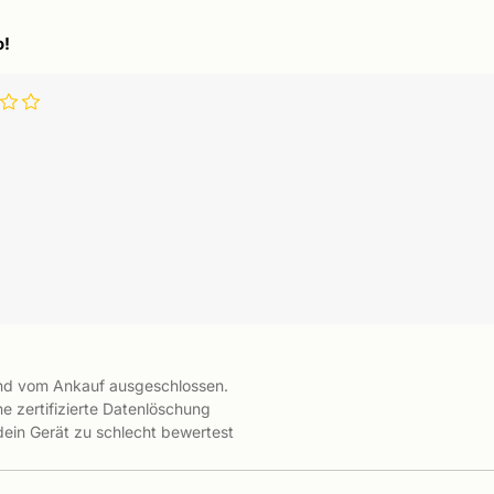
o!
ind vom Ankauf ausgeschlossen.
e zertifizierte Datenlöschung
 dein Gerät zu schlecht bewertest