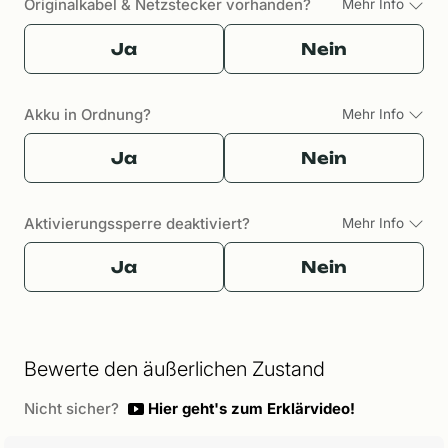
Originalkabel & Netzstecker vorhanden?
Mehr Info
Ja
Nein
Akku in Ordnung?
Mehr Info
Ja
Nein
Aktivierungssperre deaktiviert?
Mehr Info
Ja
Nein
Bewerte den äußerlichen Zustand
Nicht sicher?
Hier geht's zum Erklärvideo!