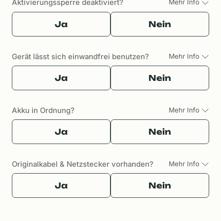
Aktivierungssperre deaktiviert?
Mehr Info
Ja
Nein
Gerät lässt sich einwandfrei benutzen?
Mehr Info
Ja
Nein
Akku in Ordnung?
Mehr Info
Ja
Nein
Originalkabel & Netzstecker vorhanden?
Mehr Info
Ja
Nein