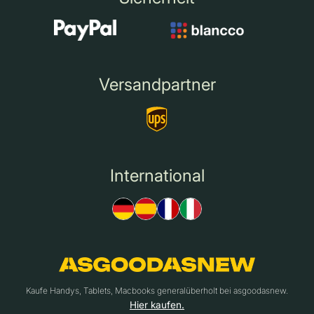
Versandpartner
International
Kaufe Handys, Tablets, Macbooks generalüberholt bei asgoodasnew.
Hier kaufen.